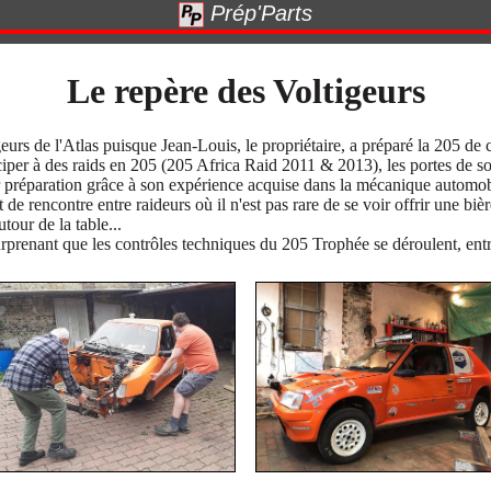
Prép'Parts
Le repère des Voltigeurs
igeurs de l'Atlas puisque Jean-Louis, le propriétaire, a préparé la 205 de 
ciper à des raids en 205 (205 Africa Raid 2011 & 2013), les portes de so
eur préparation grâce à son expérience acquise dans la mécanique automob
nt de rencontre entre raideurs où il n'est pas rare de se voir offrir une b
tour de la table...
rprenant que les contrôles techniques du 205 Trophée se déroulent, entr