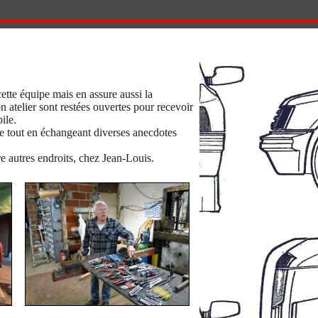
cette équipe mais en assure aussi la
n atelier sont restées ouvertes pour recevoir
ile.
ière tout en échangeant diverses anecdotes
e autres endroits, chez Jean-Louis.