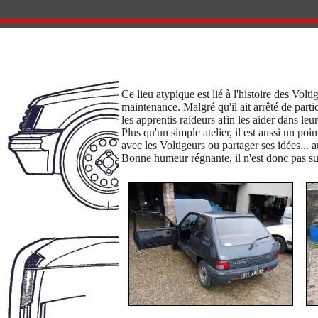
Ce lieu atypique est lié à l'histoire des Volt
maintenance. Malgré qu'il ait arrêté de parti
les apprentis raideurs afin les aider dans l
Plus qu'un simple atelier, il est aussi un poi
avec les Voltigeurs ou partager ses idées... au
Bonne humeur régnante, il n'est donc pas su